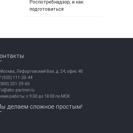
Роспотребнадзор, и как
подготовиться
онтакты
 Москва, Лефортовский Вал, д. 24, офис 40
 (920) 111-20-44
(800) 201-29-60
fo@abc-partner.ru
емя работы: с 9.00 до 18.00 по МСК
ы делаем сложное простым!