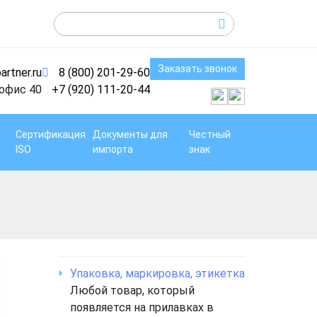
Заказать звонок
artner.ru
8 (800) 201-29-60
 офис 40
+7 (920) 111-20-44
Сертификация
Документы для
Честный
ISO
импорта
знак
Упаковка, маркировка, этикетка
Любой товар, который
появляется на прилавках в