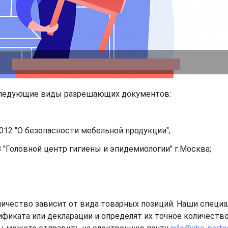
следующие виды разрешающих документов:
012 "О безопасности мебельной продукции";
"Головной центр гигиены и эпидемиологии" г.Москва;
личество зависит от вида товарных позиций. Наши специ
фиката или декларации и определят их точное количество