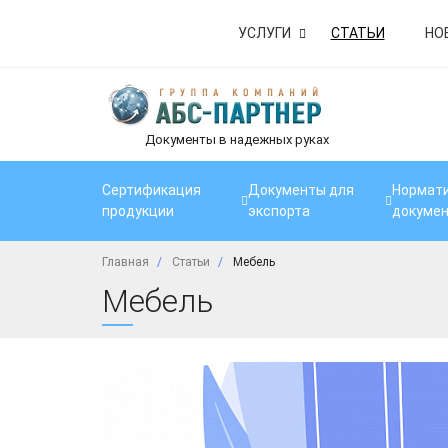
УСЛУГИ
СТАТЬИ
НО
Документы в надежных руках
Сертификация
Документы для
Нормати
продукции
экспорта
докуме
Главная
Статьи
Мебель
Мебель