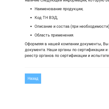
наличие следующей информации, которую В
Наименование продукции;
Код ТН ВЭД;
Описание и состав (при необходимости)
Область применения.
Оформляя в нашей компании документы, Вы
документа. Наши органы по сертификации и
реестр органов по сертификации и испытател
Назад