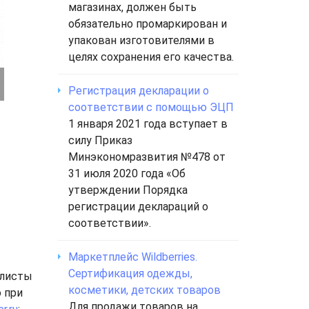
магазинах, должен быть
обязательно промаркирован и
упакован изготовителями в
целях сохранения его качества.
Регистрация декларации о
соответствии с помощью ЭЦП
1 января 2021 года вступает в
силу Приказ
Минэкономразвития №478 от
31 июля 2020 года «Об
утверждении Порядка
регистрации деклараций о
соответствии».
Маркетплейс Wildberries.
Сертификация одежды,
алисты
косметики, детских товаров
 при
Для продажи товаров на