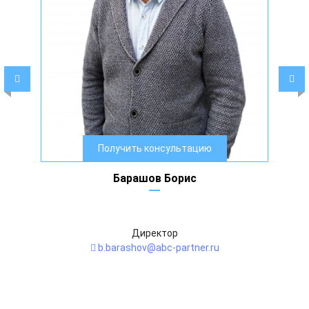
Получить консультацию
Барашов Борис
Директор
b.barashov@abc-partner.ru