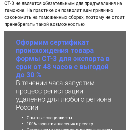
СТ-3 не является обязательным для предъявления на
таможне. На практике он позволит вам прилично
сэкономить на таможенных сборах, поэтому не стоит
пренебрегать такой возможностью.
Оформим сертификат
происхождения товара
формы СТ-3 для экспорта в
срок от 48 часов с выгодой
до 30 %
В течении часа запустим
процесс регистрации
удалённо для любого региона
России
• Опытные специалисты
• 100% гарантия внесения в реестр