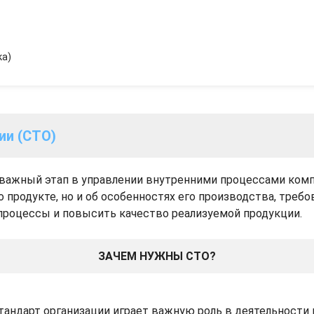
ка)
ии (СТО)
– важный этап в управлении внутренними процессами ком
родукте, но и об особенностях его производства, требов
роцессы и повысить качество реализуемой продукции.
ЗАЧЕМ НУЖНЫ СТО?
тандарт организации играет важную роль в деятельности 