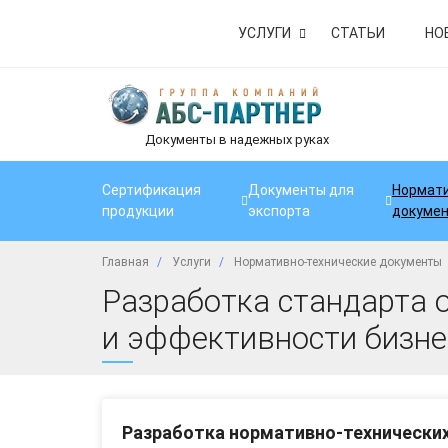
УСЛУГИ
СТАТЬИ
НО
Документы в надежных руках
Сертификация
Документы для
Нормати
продукции
экспорта
докуме
Главная
Услуги
Нормативно-технические документы
Разработка стандарта 
и эффективности бизне
Разработка нормативно-технически