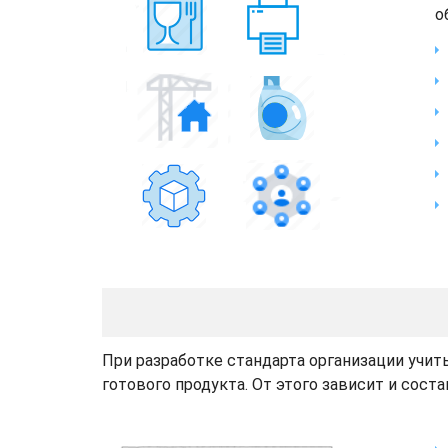
о
При разработке стандарта организации учит
готового продукта. От этого зависит и сост