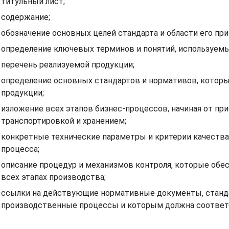
титульный лист;
содержание;
обозначение основных целей стандарта и области его пр
определение ключевых терминов и понятий, используемы
перечень реализуемой продукции;
определение основных стандартов и нормативов, котор
продукции;
изложение всех этапов бизнес-процессов, начиная от при
транспортировкой и хранением;
конкретные технические параметры и критерии качества
процесса;
описание процедур и механизмов контроля, которые об
всех этапах производства;
ссылки на действующие нормативные документы, станда
производственные процессы и которым должна соответс