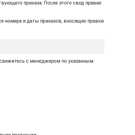
вующего приказа. После этого свод правил
я номера и даты приказов, вносящих правки
и свяжитесь с менеджером по указанным
ации продукции;