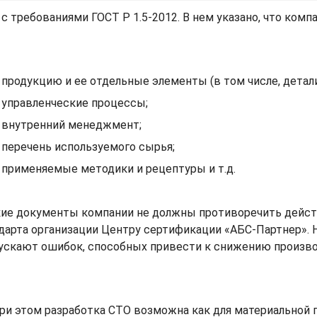
с требованиями ГОСТ Р 1.5-2012. В нем указано, что комп
продукцию и ее отдельные элементы (в том числе, детал
управленческие процессы;
внутренний менеджмент;
перечень используемого сырья;
применяемые методики и рецептуры и т.д.
кие документы компании не должны противоречить дейс
ндарта организации Центру сертификации «АБС-Партнер».
опускают ошибок, способных привести к снижению произв
ри этом разработка СТО возможна как для материальной п