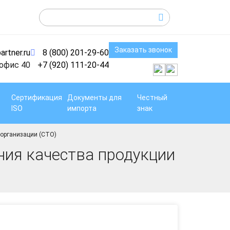
Заказать звонок
artner.ru
8 (800) 201-29-60
 офис 40
+7 (920) 111-20-44
Сертификация
Документы для
Честный
ISO
импорта
знак
 организации (СТО)
ния качества продукции