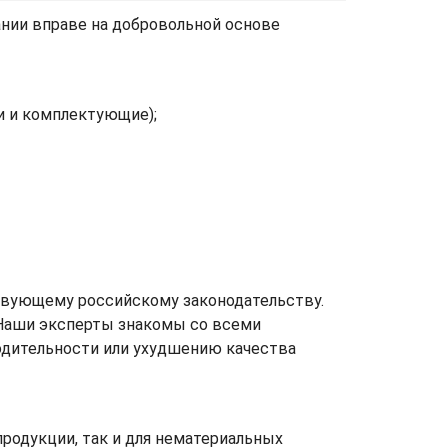
ании вправе на добровольной основе
и и комплектующие);
твующему российскому законодательству.
 Наши эксперты знакомы со всеми
одительности или ухудшению качества
родукции, так и для нематериальных