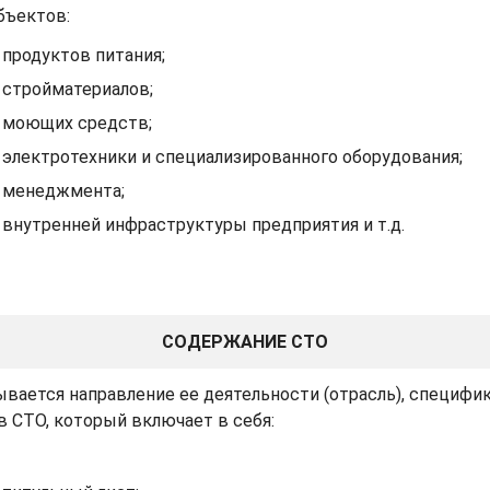
бъектов:
продуктов питания;
стройматериалов;
моющих средств;
электротехники и специализированного оборудования;
менеджмента;
внутренней инфраструктуры предприятия и т.д.
СОДЕРЖАНИЕ СТО
ывается направление ее деятельности (отрасль), специфи
ав СТО, который включает в себя: