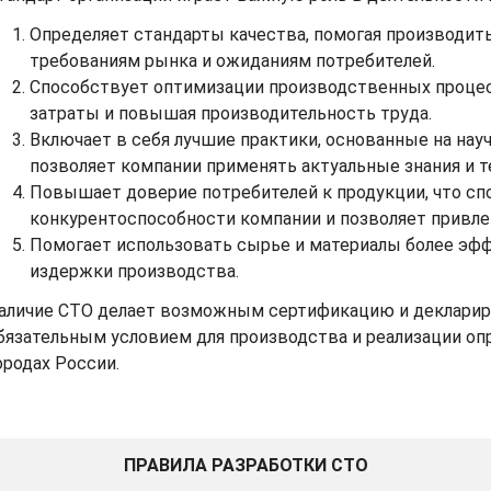
Определяет стандарты качества, помогая производи
требованиям рынка и ожиданиям потребителей.
Способствует оптимизации производственных процес
затраты и повышая производительность труда.
Включает в себя лучшие практики, основанные на науч
позволяет компании применять актуальные знания и т
Повышает доверие потребителей к продукции, что с
конкурентоспособности компании и позволяет привле
Помогает использовать сырье и материалы более эфф
издержки производства.
аличие СТО делает возможным сертификацию и деклариро
бязательным условием для производства и реализации оп
ородах России.
ПРАВИЛА РАЗРАБОТКИ СТО