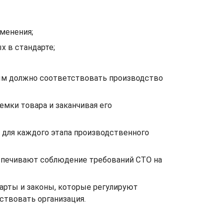
именения;
х в стандарте;
ым должно соответствовать производство
емки товара и заканчивая его
 для каждого этапа производственного
еспечивают соблюдение требований СТО на
рты и законы, которые регулируют
твовать организация.