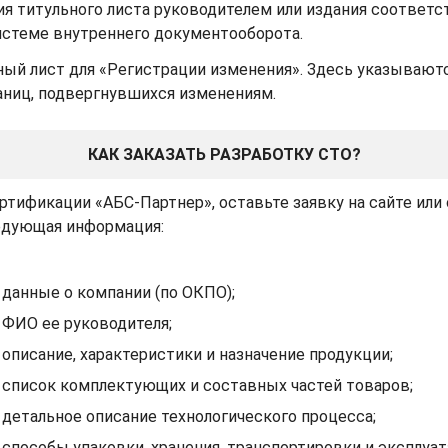
 титульного листа руководителем или издания соответст
истеме внутреннего документооборота.
ый лист для «Регистрации изменения». Здесь указываютс
раниц, подвергнувшихся изменениям.
КАК ЗАКАЗАТЬ РАЗРАБОТКУ СТО?
ртификации «АБС-Партнер», оставьте заявку на сайте ил
ледующая информация:
данные о компании (по ОКПО);
ФИО ее руководителя;
описание, характеристики и назначение продукции;
список комплектующих и составных частей товаров;
детальное описание технологического процесса;
способы упаковки, хранения, транспортировки и эксплуат