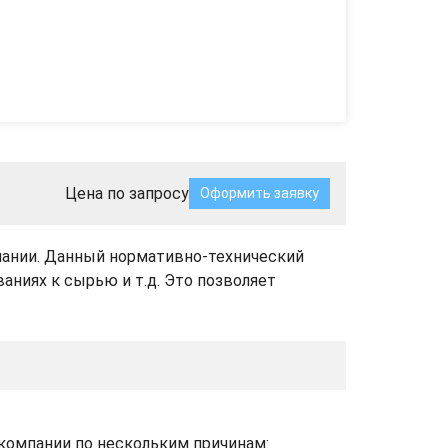
Цена по запросу
Оформить заявку
пании. Данный нормативно-технический
аниях к сырью и т.д. Это позволяет
компании по нескольким причинам: