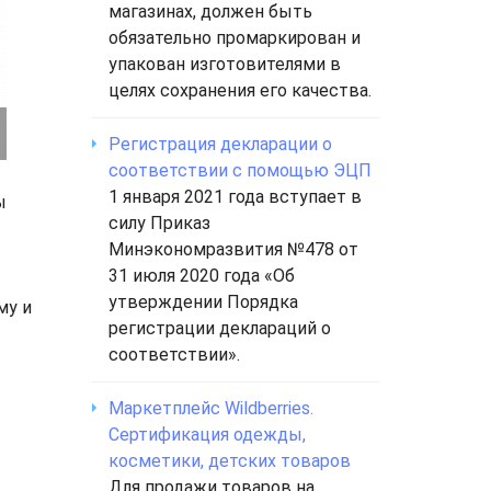
магазинах, должен быть
обязательно промаркирован и
упакован изготовителями в
целях сохранения его качества.
Регистрация декларации о
соответствии с помощью ЭЦП
1 января 2021 года вступает в
ы
силу Приказ
Минэкономразвития №478 от
31 июля 2020 года «Об
утверждении Порядка
му и
регистрации деклараций о
соответствии».
Маркетплейс Wildberries.
Сертификация одежды,
косметики, детских товаров
Для продажи товаров на