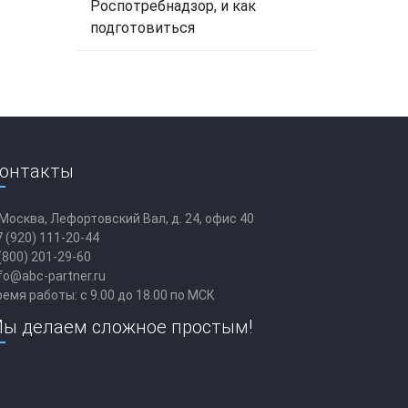
Роспотребнадзор, и как
подготовиться
онтакты
 Москва, Лефортовский Вал, д. 24, офис 40
 (920) 111-20-44
(800) 201-29-60
fo@abc-partner.ru
емя работы: с 9.00 до 18.00 по МСК
ы делаем сложное простым!