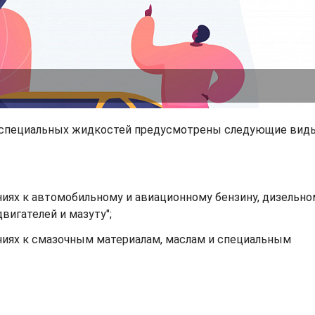
и специальных жидкостей предусмотрены следующие вид
иях к автомобильному и авиационному бензину, дизельно
вигателей и мазуту";
иях к смазочным материалам, маслам и специальным