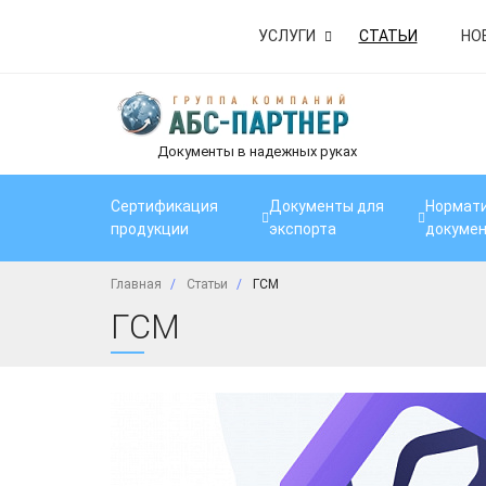
УСЛУГИ
СТАТЬИ
НО
Документы в надежных руках
Сертификация
Документы для
Нормати
продукции
экспорта
докуме
Главная
Статьи
ГСМ
ГСМ