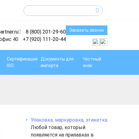
Заказать звонок
artner.ru
8 (800) 201-29-60
 офис 40
+7 (920) 111-20-44
Сертификация
Документы для
Честный
ISO
импорта
знак
Упаковка, маркировка, этикетка
Любой товар, который
появляется на прилавках в