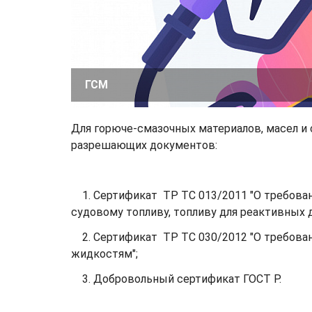
ГСМ
Для горюче-смазочных материалов, масел 
разрешающих документов:
1. Сертификат ТР ТС 013/2011 "О требован
судовому топливу, топливу для реактивных д
2. Сертификат ТР ТС 030/2012 "О требован
жидкостям";
3. Добровольный сертификат ГОСТ Р.