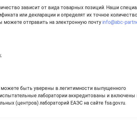
личество зависит от вида товарных позиций. Наши специ
фиката или декларации и определят их точное количество
ы можете отправить на электронную почту
info@abc-partne
;
 можете быть уверены в легитимности выпущенного
 испытательные лаборатории аккредитованы и включены 
ьных (центров) лабораторий ЕАЭС на сайте fsa.gov.ru.