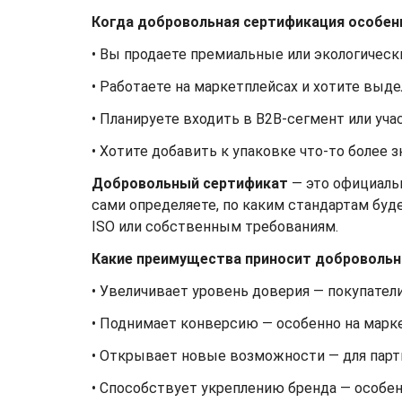
Когда добровольная сертификация особен
• Вы продаете премиальные или экологическ
• Работаете на маркетплейсах и хотите выд
• Планируете входить в B2B-сегмент или уча
• Хотите добавить к упаковке что-то более з
Добровольный сертификат
— это официаль
сами определяете, по каким стандартам бу
ISO или собственным требованиям.
Какие преимущества приносит добровольн
• Увеличивает уровень доверия — покупател
• Поднимает конверсию — особенно на марк
• Открывает новые возможности — для парт
• Способствует укреплению бренда — особе