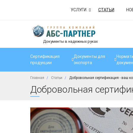
УСЛУГИ
СТАТЬИ
НО
Документы в надежных руках
Сертификация
Документы для
Нормати
продукции
экспорта
докуме
Главная
Статьи
Добровольная сертификация - ваш ко
Добровольная сертифик