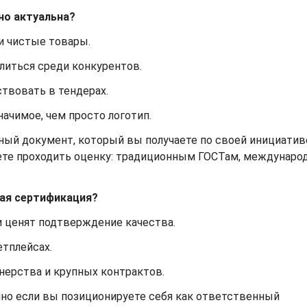
но актуальна?
и чистые товары.
елиться среди конкурентов.
ствовать в тендерах.
начимое, чем просто логотип.
ный документ, который вы получаете по своей инициатив
дете проходить оценку: традиционным ГОСТам, междунар
ая сертификация?
и ценят подтверждение качества.
етплейсах.
нерства и крупных контрактов.
нно если вы позиционируете себя как ответственный