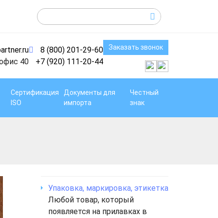
Заказать звонок
artner.ru
8 (800) 201-29-60
 офис 40
+7 (920) 111-20-44
Сертификация
Документы для
Честный
ISO
импорта
знак
Упаковка, маркировка, этикетка
Любой товар, который
появляется на прилавках в