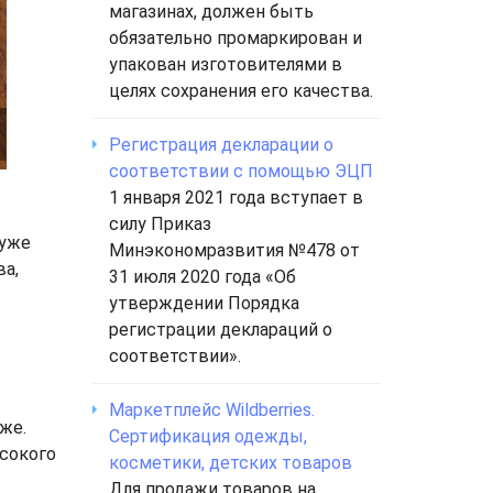
магазинах, должен быть
обязательно промаркирован и
упакован изготовителями в
целях сохранения его качества.
Регистрация декларации о
соответствии с помощью ЭЦП
1 января 2021 года вступает в
силу Приказ
 уже
Минэкономразвития №478 от
ва,
31 июля 2020 года «Об
утверждении Порядка
регистрации деклараций о
соответствии».
Маркетплейс Wildberries.
же.
Сертификация одежды,
ысокого
косметики, детских товаров
Для продажи товаров на