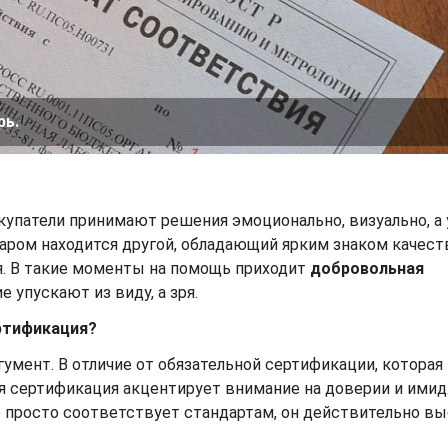
рь.
купатели принимают решения эмоционально, визуально, а
аром находится другой, обладающий ярким знаком качест
я. В такие моменты на помощь приходит
добровольная
 упускают из виду, а зря.
ртификация?
умент. В отличие от обязательной сертификации, которая
я сертификация акцентирует внимание на доверии и имид
е просто соответствует стандартам, он действительно в