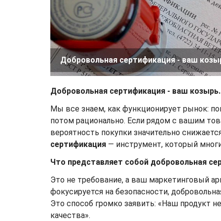
Добровольная сертификация - ваш козы
Добровольная сертификация - ваш козырь.
Мы все знаем, как функционирует рынок: по
потом рационально. Если рядом с вашим тов
вероятность покупки значительно снижаетс
сертификация
— инструмент, который многие
Что представляет собой добровольная се
Это не требование, а ваш маркетинговый арг
фокусируется на безопасности, добровольна
Это способ громко заявить: «Наш продукт н
качества».