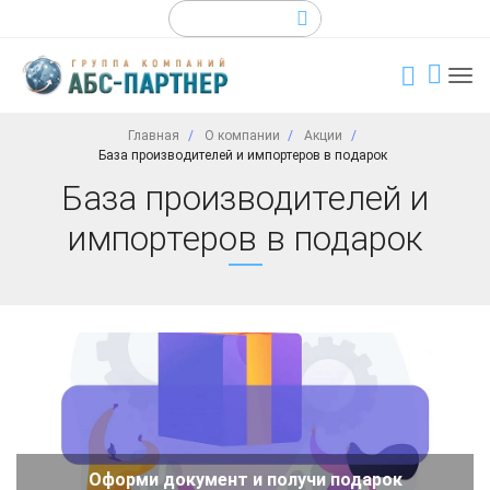
Главная
О компании
Акции
База производителей и импортеров в подарок
База производителей и
импортеров в подарок
Оформи документ и получи подарок