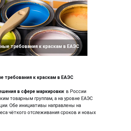
ные требования к краскам в ЕАЭС
е требования к краскам в ЕАЭС
ешения в сфере маркировки
: в России
ким товарным группам, а на уровне ЕАЭС
ии. Обе инициативы направлены на
неса чёткого отслеживания сроков и новых