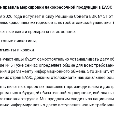
 правила маркировки лакокрасочной продукции в ЕАЭС
я 2026 года вступает в силу Решение Совета ЕЭК № 51 от
лакокрасочных материалов в потребительской упаковке.
ветные лаки и препараты на их основе;
отовые сиккативы;
игменты и краски.
-участницы будут самостоятельно устанавливать дату об
е № 51 уже сейчас определяет общие для всех требовани
ния и регламенту информационного обмена. Это значит, ч
ьких стран ЕАЭС, должны отслеживать национальные реш
е в пилотных проектах позволяет производителям и дис
роваться к будущей обязательной маркировке, избежать 
остановки отгрузок. Мы продолжим следить за национал
ивно информировать о датах вступления новых требовани