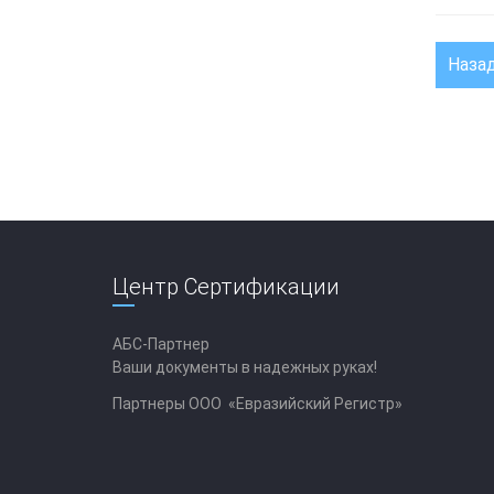
Наза
Центр Сертификации
АБС-Партнер
Ваши документы в надежных руках!
Партнеры ООО «Евразийский Регистр»