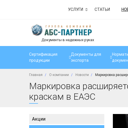
УСЛУГИ
СТАТЬИ
НО
Документы в надежных руках
Сертификация
Документы для
Нормати
продукции
экспорта
докуме
Главная
О компании
Новости
Маркировка расширя
Маркировка расширяетс
краскам в ЕАЭС
Акции