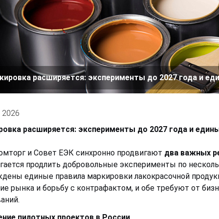
кировка расширяется: эксперименты до 2027 года и еди
 2026
овка расширяется: эксперименты до 2027 года и едины
мторг и Совет ЕЭК синхронно продвигают
два важных р
гается продлить добровольные эксперименты по несколь
дены единые правила маркировки лакокрасочной продукц
ие рынка и борьбу с контрафактом, и обе требуют от биз
аний.
ние пилотных проектов в России