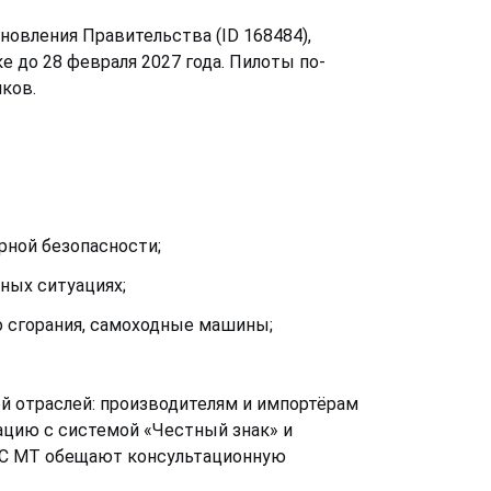
овления Правительства (ID 168484),
до 28 февраля 2027 года. Пилоты по-
ков.
рной безопасности;
ных ситуациях;
о сгорания, самоходные машины;
й отраслей: производителям и импортёрам
ацию с системой «Честный знак» и
ИС МТ обещают консультационную