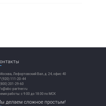
онтакты
 Москва, Лефортовский Вал, д. 24, офис 40
 (920) 111-20-44
(800) 201-29-60
fo@abc-partner.ru
емя работы: с 9.00 до 18.00 по МСК
ы делаем сложное простым!