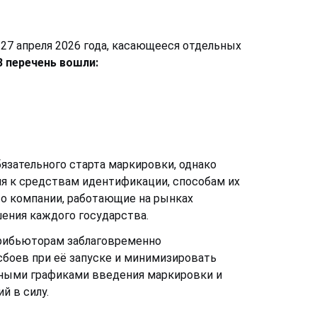
 27 апреля 2026 года, касающееся отдельных
В перечень вошли:
язательного старта маркировки, однако
я к средствам идентификации, способам их
то компании, работающие на рынках
ения каждого государства.
трибьюторам заблаговременно
сбоев при её запуске и минимизировать
ьными графиками введения маркировки и
й в силу.