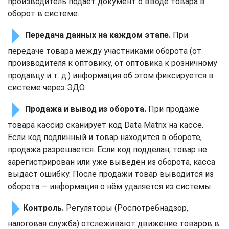
производитель подаёт документ о вводе товара в
оборот в системе.
Передача данных на каждом этапе.
При
передаче товара между участниками оборота (от
производителя к оптовику, от оптовика к розничному
продавцу и т. д.) информация об этом фиксируется в
системе через ЭДО.
Продажа и вывод из оборота.
При продаже
товара кассир сканирует код Data Matrix на кассе.
Если код подлинный и товар находится в обороте,
продажа разрешается. Если код подделан, товар не
зарегистрирован или уже выведен из оборота, касса
выдаст ошибку. После продажи товар выводится из
оборота — информация о нём удаляется из системы.
Контроль.
Регуляторы (Роспотребнадзор,
налоговая служба) отслеживают движение товаров в